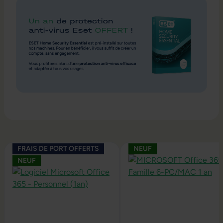
Ignorer la galerie de produits
FRAIS DE PORT OFFERTS
NEUF
NEUF