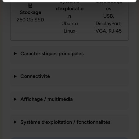
Système
Connectiqu
d’exploitatio
es
Stockage
n
USB,
250 Go SSD
Ubuntu
DisplayPort,
Linux
VGA, RJ‑45
Caractéristiques principales
Connectivité
Affichage / multimédia
Système d’exploitation / fonctionnalités