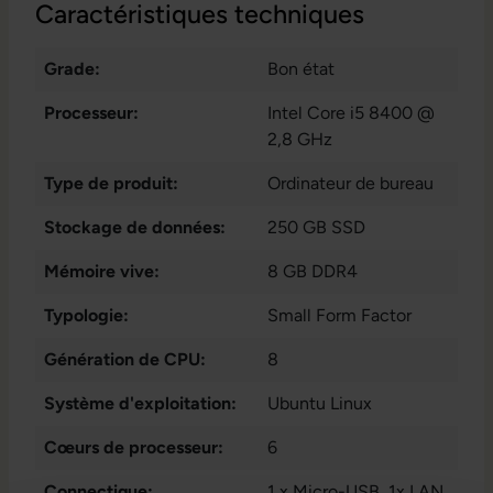
Caractéristiques techniques
Grade:
Bon état
Processeur:
Intel Core i5 8400 @
2,8 GHz
Type de produit:
Ordinateur de bureau
Stockage de données:
250 GB SSD
Mémoire vive:
8 GB DDR4
Typologie:
Small Form Factor
Génération de CPU:
8
Système d'exploitation:
Ubuntu Linux
Cœurs de processeur:
6
Connectique:
1 x Micro-USB
, 1x LAN