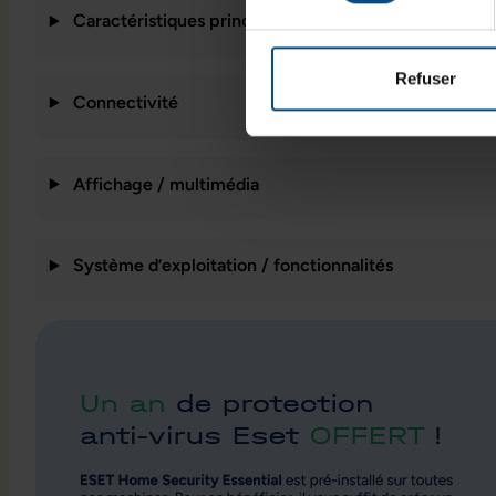
Caractéristiques principales
Refuser
Connectivité
Affichage / multimédia
Système d’exploitation / fonctionnalités