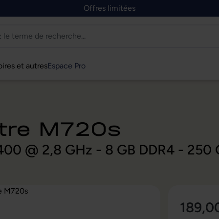
Offres limitées
ires et autres
Espace Pro
tre M720s
5 8400 @ 2,8 GHz - 8 GB DDR4 - 250
189,0