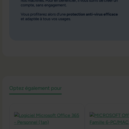
Optez également pour
Ignorer la galerie de produits