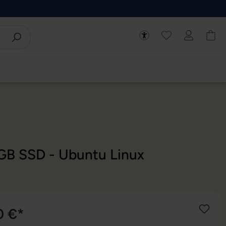
 GB SSD - Ubuntu Linux
0 €*