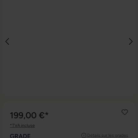
199,00 €*
*TVA incluse
SÉLECTIONNEZ
GRADE
Détails sur les grades