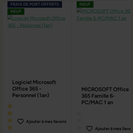
Ignorer la galerie de produits
FRAIS DE PORT OFFERTS
NEUF
NEUF
Logiciel Microsoft
Office 365 -
MICROSOFT Office
Personnel (1an)
365 Famille 6-
PC/MAC 1 an
Ajouter à mes favoris
Ajouter à mes favor