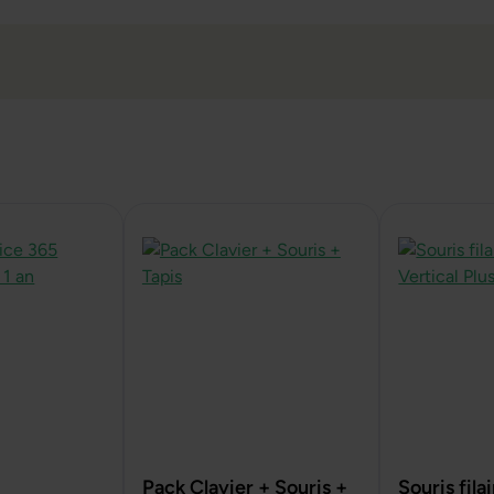
Pack Clavier + Souris +
Souris fil