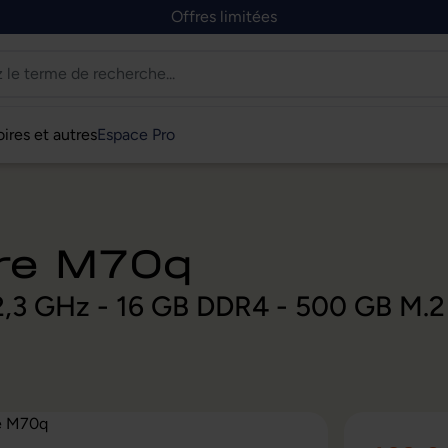
Offres limitées
ires et autres
Espace Pro
tre M70q
 2,3 GHz - 16 GB DDR4 - 500 GB M.