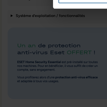
Système d’exploitation / fonctionnalités