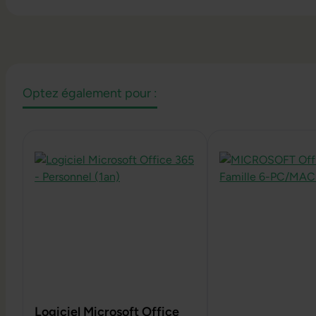
Optez également pour :
Ignorer la galerie de produits
Logiciel Microsoft Office