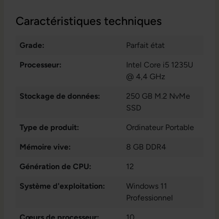
Caractéristiques techniques
Grade:
Parfait état
Processeur:
Intel Core i5 1235U
@ 4,4 GHz
Stockage de données:
250 GB M.2 NvMe
SSD
Type de produit:
Ordinateur Portable
Mémoire vive:
8 GB DDR4
Génération de CPU:
12
Système d'exploitation:
Windows 11
Professionnel
Cœurs de processeur:
10