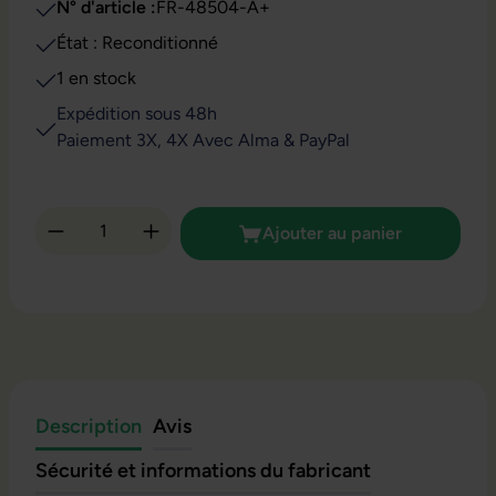
N° d'article :
FR-48504-A+
État : Reconditionné
1 en stock
Expédition sous 48h
Paiement 3X, 4X Avec Alma & PayPal
Quantité de produit : Entrez la quantité so
Ajouter au panier
Description
Avis
Sécurité et informations du fabricant