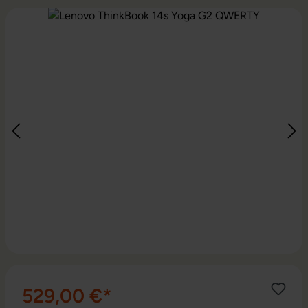
Ignorer la galerie d'images
529,00 €*