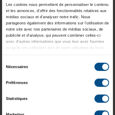
Les cookies nous permettent de personnaliser le contenu
Lancement sur le marché:
2021
et les annonces, d'offrir des fonctionnalités relatives aux
médias sociaux et d'analyser notre trafic. Nous
GTIN/EAN :
3701157156622
partageons également des informations sur l'utilisation de
notre site avec nos partenaires de médias sociaux, de
Dimensions (L x l x H) :
215,7 x 324,2 x 19,9
publicité et d'analyse, qui peuvent combiner celles-ci
mm
avec d'autres informations que vous leur avez fournies
Poids :
1,41 kg
ou qu'ils ont collectées lors de votre utilisation de leurs
services.
Sélection
Nécessaires
Informations sur le produit
du
consentement
Préférences
Le Lenovo IdeaPad 3 14ITL6 est un ordinateur
portable reconditionné conçu pour des usages
variés. Il est équipé d’un processeur Intel Core i5,
Statistiques
de 20 Go de mémoire DDR4 et d’un stockage
SSD de 250 Go pour assurer une utilisation fluide.
Son écran 14 pouces Full HD antireflet et son
Marketing