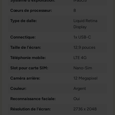
Système d'exploitation:
iPadOS
Cœurs de processeur:
8
Type de dalle:
Liquid Retina
Display
Connectique:
1x USB-C
Taille de l'écran:
12,9 pouces
Téléphonie mobile:
LTE 4G
Slot pour carte SIM:
Nano-Sim
Caméra arrière:
12 Megapixel
Couleur:
Argent
Reconnaissance faciale:
Oui
Résolution de l'écran:
2736 x 2048