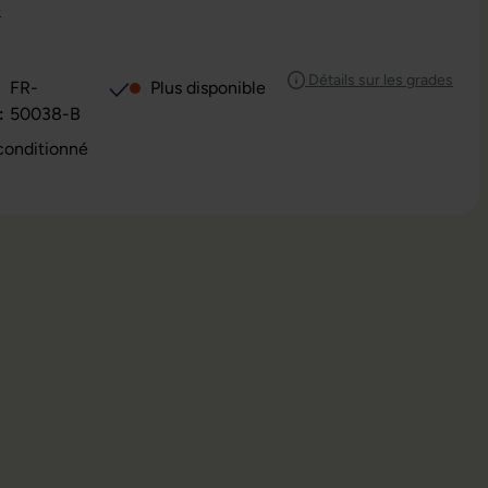
e
Détails sur les grades
FR-
Plus disponible
:
50038-B
conditionné