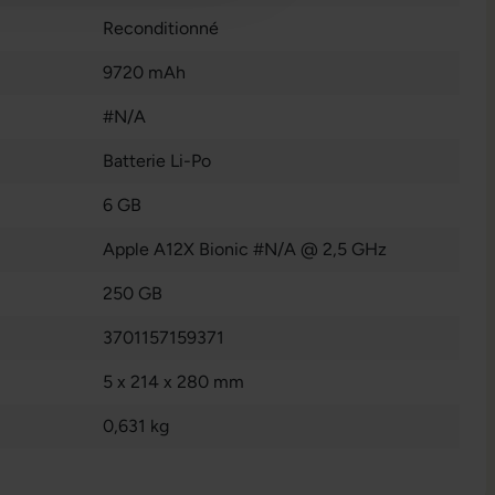
Reconditionné
9720 mAh
#N/A
Batterie Li-Po
6 GB
Apple A12X Bionic #N/A @ 2,5 GHz
250 GB
3701157159371
5 x 214 x 280 mm
0,631 kg