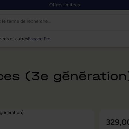
Offres limitées
ires et autres
Espace Pro
ces (3e génération
329,0