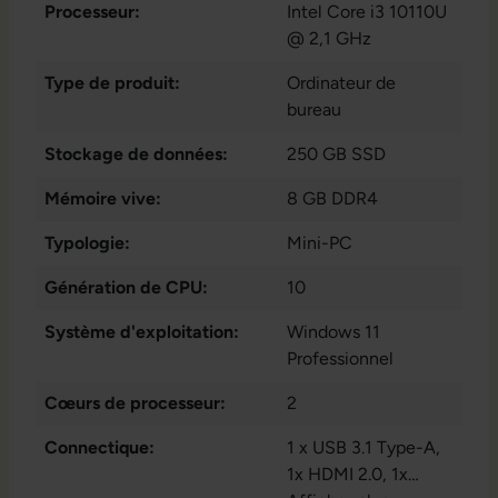
Processeur:
Intel Core i3 10110U
@ 2,1 GHz
Type de produit:
Ordinateur de
bureau
Stockage de données:
250 GB SSD
Mémoire vive:
8 GB DDR4
Typologie:
Mini-PC
Génération de CPU:
10
Système d'exploitation:
Windows 11
Professionnel
Cœurs de processeur:
2
Connectique:
1 x USB 3.1 Type-A
,
1x HDMI 2.0
, 1x