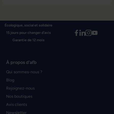
Écologique, social et solidaire
15 jours pour changer d'avis
Garantie de 12 mois
À propos d'afb
Qui sommes-nous ?
Blog
Rejoignez-nous
Nos boutiques
Avis clients
Newsletter