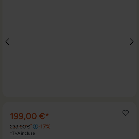
199,00 €*
-17%
239,00 €
*TVA incluse