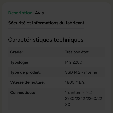
Description
Avis
Sécurité et informations du fabricant
Caractéristiques techniques
Grade:
Très bon état
Typologie:
M.2 2280
Type de produit:
SSD M.2 - interne
Vitesse de lecture:
1800 MB/s
Connectique:
1 x intern - M.2
2230/2242/2260/22
80