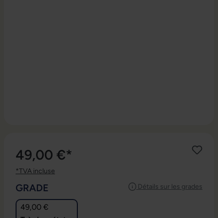
49,00 €*
*TVA incluse
SÉLECTIONNEZ
GRADE
Détails sur les grades
49,00 €