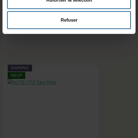
Connectivité et alimentation
Refuser
Compatibilité
Ignorer la galerie de produits
GAMING
NEUF