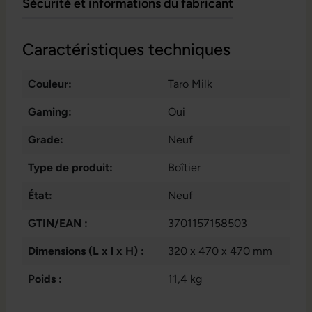
Sécurité et informations du fabricant
Caractéristiques techniques
Couleur:
Taro Milk
Gaming:
Oui
Grade:
Neuf
Type de produit:
Boîtier
État:
Neuf
GTIN/EAN :
3701157158503
Dimensions (L x l x H) :
320 x 470 x 470 mm
Poids :
11,4 kg