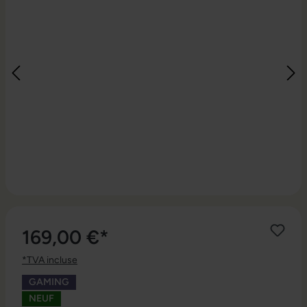
169,00 €*
*TVA incluse
GAMING
NEUF