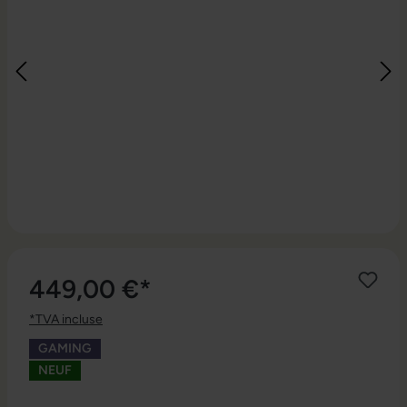
449,00 €*
*TVA incluse
GAMING
NEUF