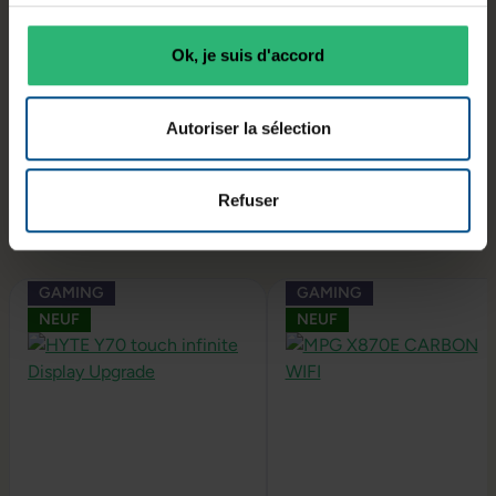
Compatibilité composants
Ok, je suis d'accord
Autoriser la sélection
Stockage et connectique
Refuser
Ignorer la galerie de produits
GAMING
GAMING
NEUF
NEUF