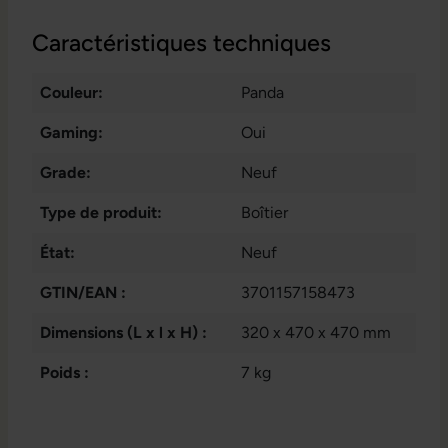
Caractéristiques techniques
Couleur:
Panda
Gaming:
Oui
Grade:
Neuf
Type de produit:
Boîtier
État:
Neuf
GTIN/EAN :
3701157158473
Dimensions (L x l x H) :
320 x 470 x 470 mm
Poids :
7 kg