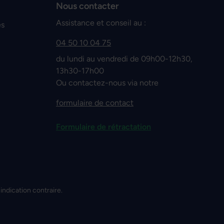
Nous contacter
Assistance et conseil au :
es
04 50 10 04 75
du lundi au vendredi de 09h00-12h30,
13h30-17h00
Ou contactez-nous via notre
formulaire de contact
Formulaire de rétractation
 indication contraire.