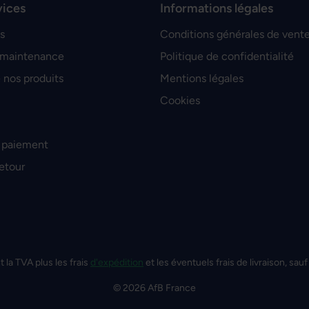
vices
Informations légales
s
Conditions générales de vent
 maintenance
Politique de confidentialité
 nos produits
Mentions légales
Cookies
 paiement
retour
t la TVA plus les frais
d'expédition
et les éventuels frais de livraison, sauf
© 2026 AfB France