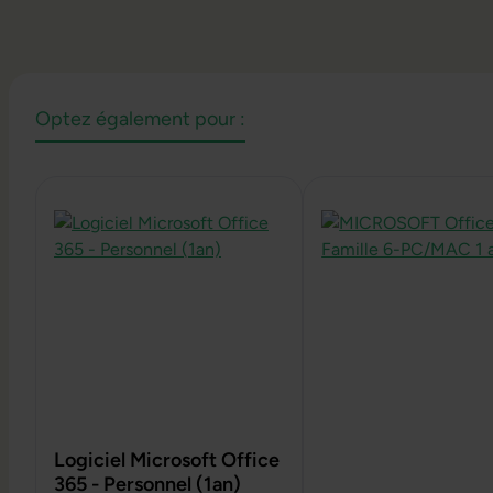
Optez également pour :
Ignorer la galerie de produits
Logiciel Microsoft Office
365 - Personnel (1an)