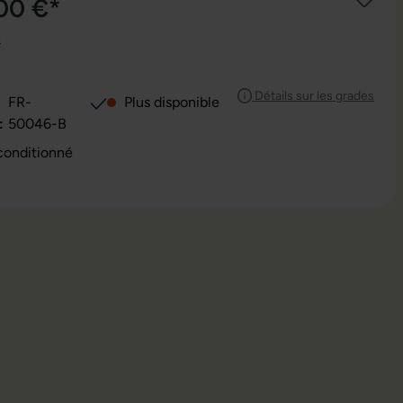
,00 €*
e
Détails sur les grades
FR-
Plus disponible
:
50046-B
conditionné