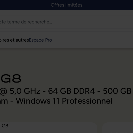
Offres limitées
ires et autres
Espace Pro
 G8
0H @ 5,0 GHz - 64 GB DDR4 - 500 
m - Windows 11 Professionnel