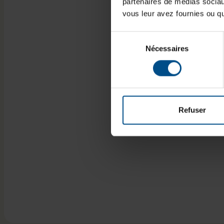
partenaires de médias sociaux
vous leur avez fournies ou qu'
Sélection
Nécessaires
du
consentement
Refuser