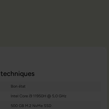
 techniques
Bon état
Intel Core i9 11950H @ 5,0 GHz
500 GB M.2 NvMe SSD