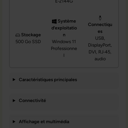
E‑2144G
Système
Connectiqu
d’exploitatio
es
Stockage
n
USB,
500 Go SSD
Windows 11
DisplayPort,
Professionne
DVI, RJ‑45,
l
audio
Caractéristiques principales
Connectivité
Affichage et multimédia