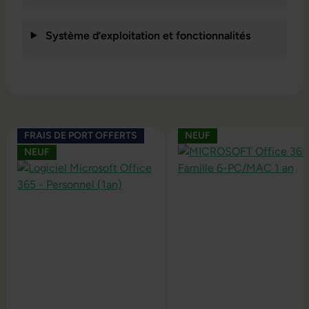
Système d’exploitation et fonctionnalités
Ignorer la galerie de produits
FRAIS DE PORT OFFERTS
NEUF
NEUF