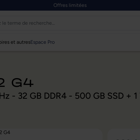
Offres limitées
ires et autres
Espace Pro
2 G4
GHz - 32 GB DDR4 - 500 GB SSD + 1 