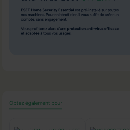
Optez également pour
Ignorer la galerie de produits