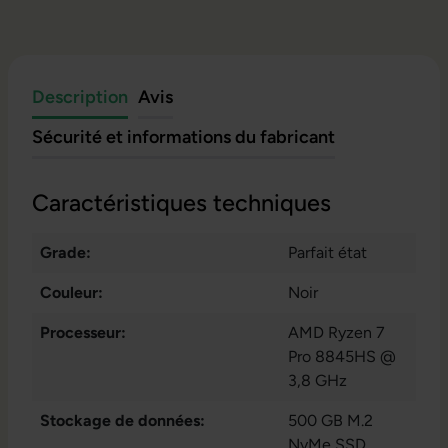
Description
Avis
Sécurité et informations du fabricant
Caractéristiques techniques
Grade:
Parfait état
Couleur:
Noir
Processeur:
AMD Ryzen 7
Pro 8845HS @
3,8 GHz
Stockage de données:
500 GB M.2
NvMe SSD