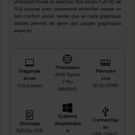
utilisation fluide et réactive. Son écran Full HD de
15,6 pouces avec traitement antireflet assure un
bon confort visuel, tandis que sa carte graphique
dédiée permet de gérer des usages graphiques
avancés.
Processeur
Diagonale
Mémoire
AMD Ryzen
écran
vive
7 Pro
15,6 pouces
16 Go DDR5
8845HS
Système
Connectiqu
Stockage
d’exploitatio
es
500 Go SSD
n
USB, USB‑C,