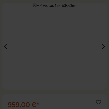
Ignorer la galerie d'images
959,00 €*