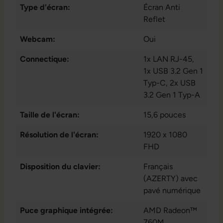
Type d'écran:
Écran Anti
Reflet
Webcam:
Oui
Connectique:
1x LAN RJ-45
,
1x USB 3.2 Gen 1
Typ-C
, 2x USB
3.2 Gen 1 Typ-A
Taille de l'écran:
15,6 pouces
Résolution de l'écran:
1920 x 1080
FHD
Disposition du clavier:
Français
(AZERTY) avec
pavé numérique
Puce graphique intégrée:
AMD Radeon™
760M