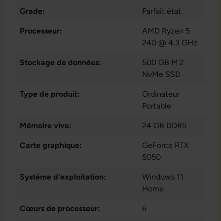
Grade:
Parfait état
Processeur:
AMD Ryzen 5
240 @ 4,3 GHz
Stockage de données:
500 GB M.2
NvMe SSD
Type de produit:
Ordinateur
Portable
Mémoire vive:
24 GB DDR5
Carte graphique:
GeForce RTX
5050
Système d'exploitation:
Windows 11
Home
Cœurs de processeur:
6