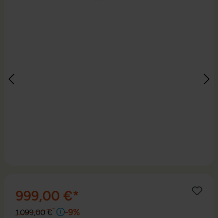
999,00 €*
-9%
1 099,00 €