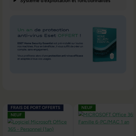
Système d’exploitation et fonctionnalités
Ignorer la galerie de produits
FRAIS DE PORT OFFERTS
NEUF
NEUF