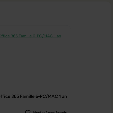
ice 365 Famille 6-PC/MAC 1 an
Ajouter à mes favoris