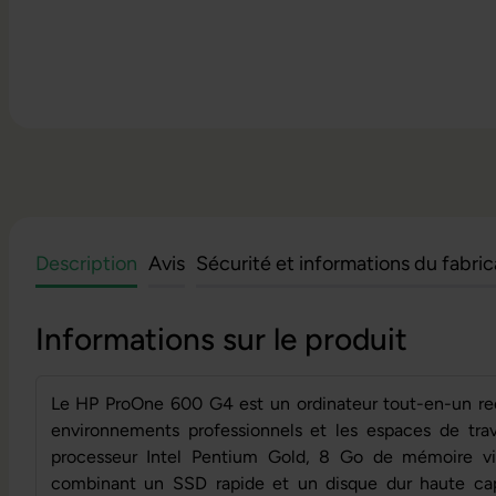
Description
Avis
Sécurité et informations du fabri
Informations sur le produit
Le HP ProOne 600 G4 est un ordinateur tout-en-un re
environnements professionnels et les espaces de trava
processeur Intel Pentium Gold, 8 Go de mémoire v
combinant un SSD rapide et un disque dur haute cap