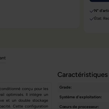
N° d'arti
État: Re
cant
Caractéristiques
Grade:
conditionné conçu pour les
il optimisés. Il intègre un
Système d'exploitation:
ive et un double stockage
acité. Cette configuration
Cœurs de processeur: