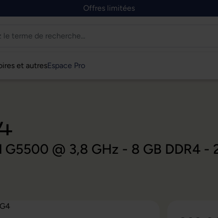
Offres limitées
ires et autres
Espace Pro
4
old G5500 @ 3,8 GHz - 8 GB DDR4 