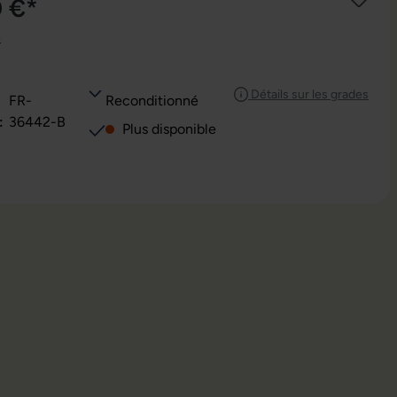
0 €*
e
Détails sur les grades
FR-
Reconditionné
:
36442-B
Plus disponible