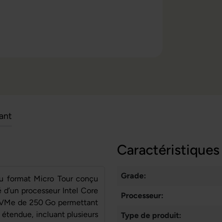
cant
Caractéristiques
Grade:
u format Micro Tour conçu
é d’un processeur Intel Core
Processeur:
NVMe de 250 Go permettant
 étendue, incluant plusieurs
Type de produit: