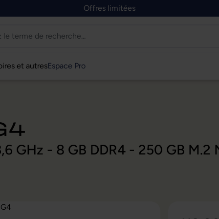
Offres limitées
ires et autres
Espace Pro
G4
@ 3,6 GHz - 8 GB DDR4 - 250 GB M.