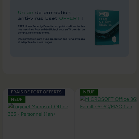
Ignorer la galerie de produits
FRAIS DE PORT OFFERTS
NEUF
NEUF