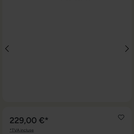
229,00 €*
*TVA incluse