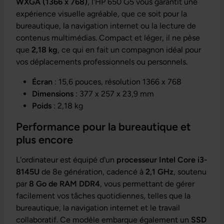
WXGA (1366 x 768)
, l'HP 650 G5 vous garantit une
expérience visuelle agréable, que ce soit pour la
bureautique, la navigation internet ou la lecture de
contenus multimédias. Compact et léger, il ne pèse
que
2,18 kg
, ce qui en fait un compagnon idéal pour
vos déplacements professionnels ou personnels.
Écran
: 15,6 pouces, résolution 1366 x 768
Dimensions
: 377 x 257 x 23,9 mm
Poids
: 2,18 kg
Performance pour la bureautique et
plus encore
L'ordinateur est équipé d'un
processeur Intel Core i3-
8145U
de 8e génération, cadencé à
2,1 GHz
, soutenu
par
8 Go de RAM DDR4
, vous permettant de gérer
facilement vos tâches quotidiennes, telles que la
bureautique, la navigation internet et le travail
collaboratif. Ce modèle embarque également un
SSD