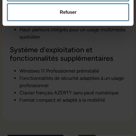
et lisible
Traitement anti-reflet pour un meilleur confort
Refuser
visuel
Webcam intégrée pour les visioconférences
Haut-parleurs intégrés pour un usage multimédia
quotidien
Système d'exploitation et
fonctionnalités supplémentaires
Windows 11 Professionnel préinstallé
Fonctionnalités de sécurité adaptées à un usage
professionnel
Clavier français AZERTY sans pavé numérique
Format compact et adapté à la mobilité