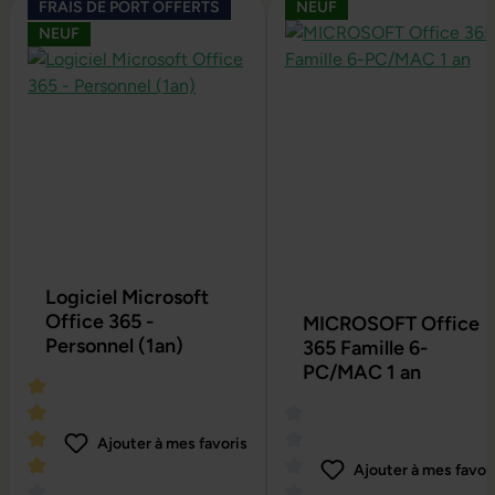
Ignorer la galerie de produits
FRAIS DE PORT OFFERTS
NEUF
NEUF
Logiciel Microsoft
Office 365 -
MICROSOFT Office
Personnel (1an)
365 Famille 6-
PC/MAC 1 an
Ajouter à mes favoris
Ajouter à mes favor