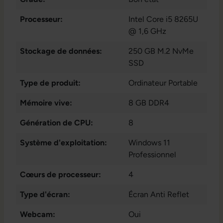
Processeur:
Intel Core i5 8265U
@ 1,6 GHz
Stockage de données:
250 GB M.2 NvMe
SSD
Type de produit:
Ordinateur Portable
Mémoire vive:
8 GB DDR4
Génération de CPU:
8
Système d'exploitation:
Windows 11
Professionnel
Cœurs de processeur:
4
Type d'écran:
Écran Anti Reflet
Webcam:
Oui