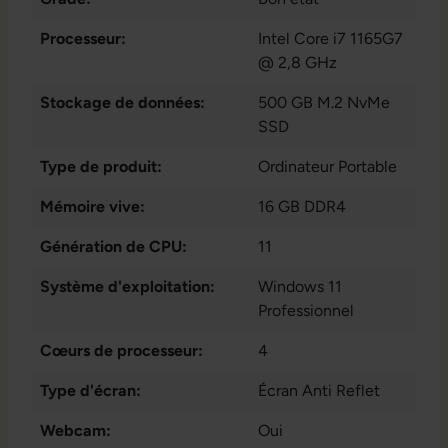
Processeur:
Intel Core i7 1165G7
@ 2,8 GHz
Stockage de données:
500 GB M.2 NvMe
SSD
Type de produit:
Ordinateur Portable
Mémoire vive:
16 GB DDR4
Génération de CPU:
11
Système d'exploitation:
Windows 11
Professionnel
Cœurs de processeur:
4
Type d'écran:
Écran Anti Reflet
Webcam:
Oui