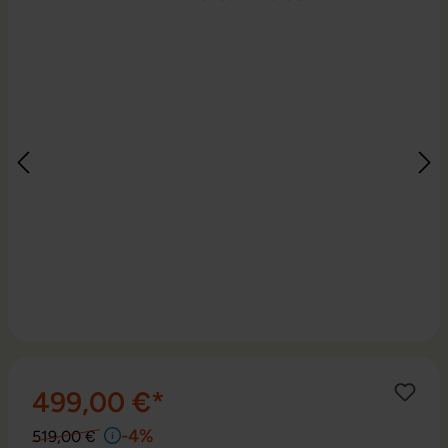
499,00 €*
-4%
519,00 €