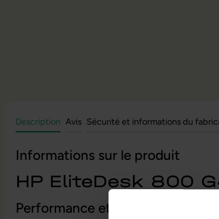
Description
Avis
Sécurité et informations du fabri
Informations sur le produit
HP EliteDesk 800 
Performance et durabilité