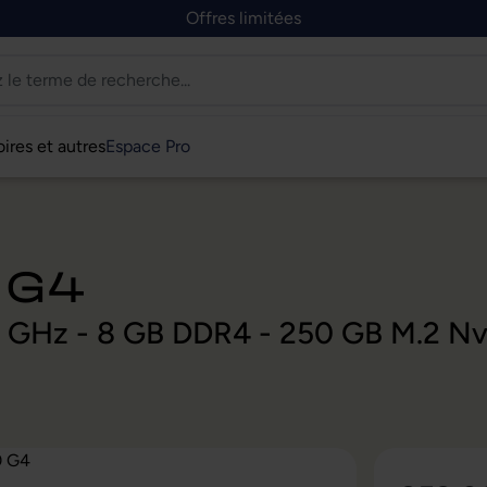
Offres limitées
ires et autres
Espace Pro
 G4
,0 GHz - 8 GB DDR4 - 250 GB M.2 N