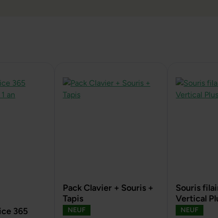
Pack Clavier + Souris +
Souris fil
Tapis
Vertical Pl
ce 365
NEUF
NEUF