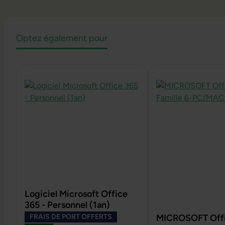
Optez également pour
Ignorer la galerie de produits
Logiciel Microsoft Office
365 - Personnel (1an)
FRAIS DE PORT OFFERTS
MICROSOFT Offi