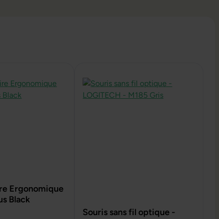
aire Ergonomique
us Black
Souris sans fil optique -