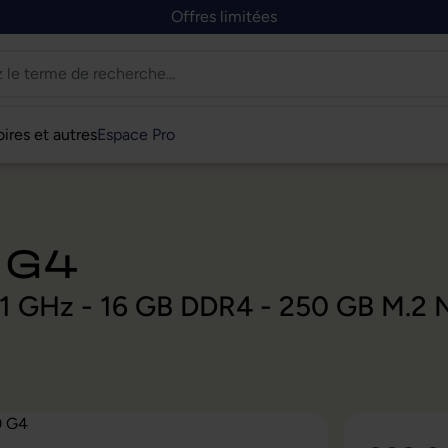
Offres limitées
ires et autres
Espace Pro
 G4
2,1 GHz - 16 GB DDR4 - 250 GB M.2