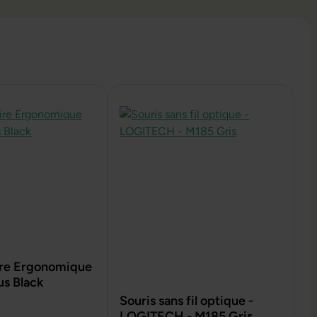
aire Ergonomique
us Black
Souris sans fil optique -
LOGITECH - M185 Gris