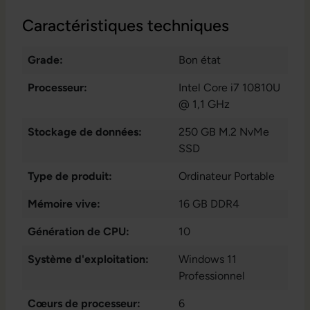
Caractéristiques techniques
Grade:
Bon état
Processeur:
Intel Core i7 10810U
@ 1,1 GHz
Stockage de données:
250 GB M.2 NvMe
SSD
Type de produit:
Ordinateur Portable
Mémoire vive:
16 GB DDR4
Génération de CPU:
10
Système d'exploitation:
Windows 11
Professionnel
Cœurs de processeur:
6