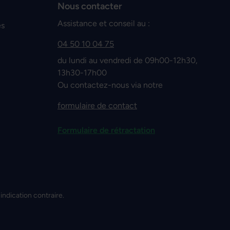
Nous contacter
Assistance et conseil au :
es
04 50 10 04 75
du lundi au vendredi de 09h00-12h30,
13h30-17h00
Ou contactez-nous via notre
formulaire de contact
Formulaire de rétractation
 indication contraire.