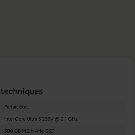
 techniques
Parfait état
Intel Core Ultra 5 236V @ 2,1 GHz
500 GB M.2 NvMe SSD