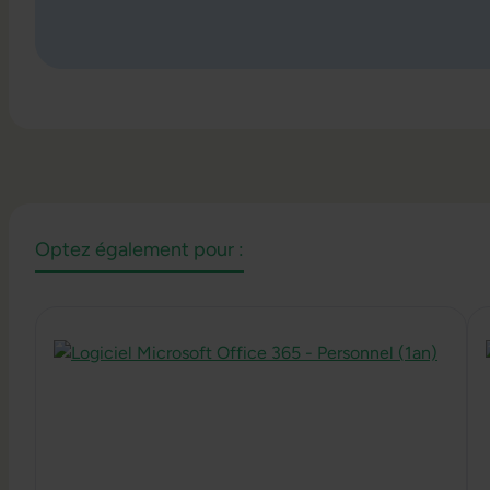
Optez également pour :
Ignorer la galerie de produits