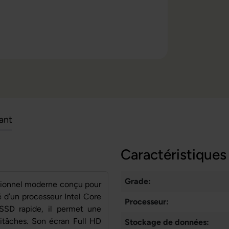
cant
Caractéristiques
Grade:
ssionnel moderne conçu pour
é d’un processeur Intel Core
Processeur:
SSD rapide, il permet une
ltitâches. Son écran Full HD
Stockage de données: