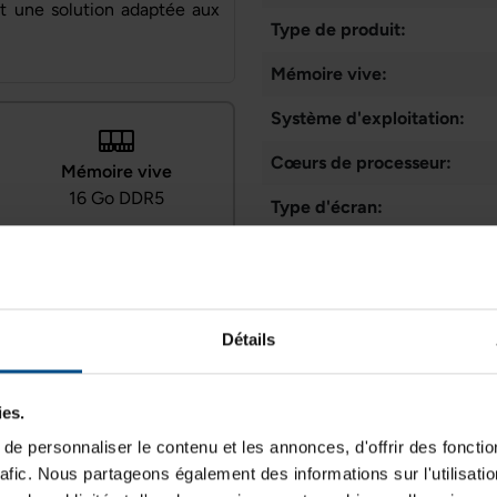
t une solution adaptée aux
Type de produit:
Mémoire vive:
Système d'exploitation:
Cœurs de processeur:
Mémoire vive
16 Go DDR5
Type d'écran:
Webcam:
Connectique:
Connectiques
USB, USB‑C, HDMI
Détails
Taille de l'écran:
ies.
Résolution de l'écran:
e personnaliser le contenu et les annonces, d'offrir des fonctio
rafic. Nous partageons également des informations sur l'utilisati
Disposition du clavier: