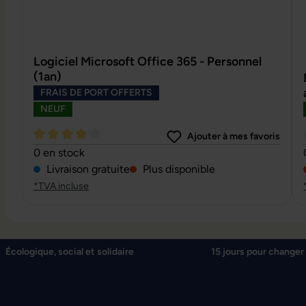
Logiciel Microsoft Office 365 - Personnel
(1an)
FRAIS DE PORT OFFERTS
NEUF
Ajouter à mes favoris
Note moyenne de 4 sur 5 étoiles
0 en stock
Livraison gratuite
Plus disponible
*TVA incluse
Écologique, social et solidaire
15 jours pour changer 