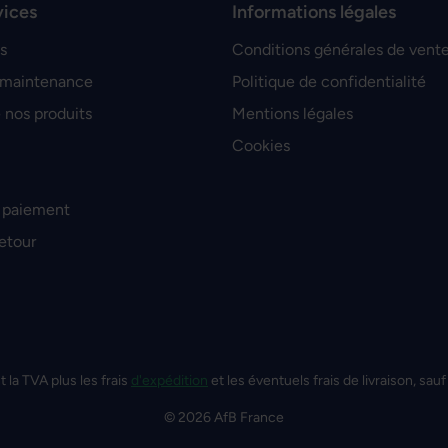
vices
Informations légales
s
Conditions générales de vent
 maintenance
Politique de confidentialité
 nos produits
Mentions légales
Cookies
 paiement
retour
t la TVA plus les frais
d'expédition
et les éventuels frais de livraison, sauf
© 2026 AfB France