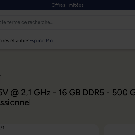
Offres limitées
ires et autres
Espace Pro
i
 236V @ 2,1 GHz - 16 GB DDR5 - 500
ssionnel