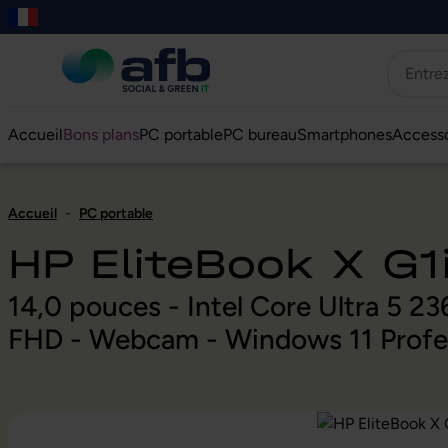
er au contenu principal
asser à la recherche
Passer à la navigation principale
Skip to B2B platform navigation
Accueil
Bons plans
PC portable
PC bureau
Smartphones
Accesso
Accueil
-
PC portable
HP EliteBook X G1
14,0 pouces - Intel Core Ultra 5
FHD - Webcam - Windows 11 Profe
Ignorer la galerie d'images