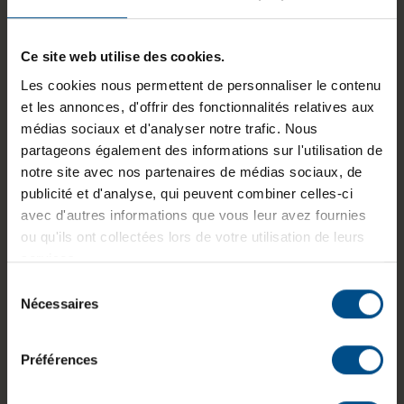
Résolution de l'écran:
1920 x 1080 FHD
Disposition du clavier:
Français (AZERTY)
Ce site web utilise des cookies.
avec pavé
Les cookies nous permettent de personnaliser le contenu
numérique
et les annonces, d'offrir des fonctionnalités relatives aux
Puce graphique intégrée:
Intel® UHD Graphics
médias sociaux et d'analyser notre trafic. Nous
620
partageons également des informations sur l'utilisation de
notre site avec nos partenaires de médias sociaux, de
État:
Reconditionné
publicité et d'analyse, qui peuvent combiner celles-ci
avec d'autres informations que vous leur avez fournies
Programme de partenariat:
Oui
, Non
ou qu'ils ont collectées lors de votre utilisation de leurs
GTIN/EAN :
3701157151511
services.
Sélection
Dimensions (L x l x H) :
370 x 251,7 x 18,2
Nécessaires
du
mm
consentement
Poids :
1,78 kg
Préférences