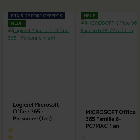
Ignorer la galerie de produits
FRAIS DE PORT OFFERTS
NEUF
NEUF
Logiciel Microsoft
Office 365 -
MICROSOFT Office
Personnel (1an)
365 Famille 6-
PC/MAC 1 an