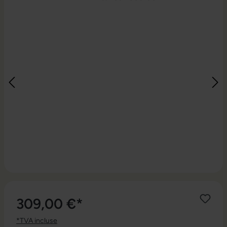
309,00 €*
*TVA incluse