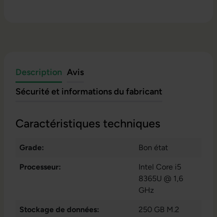
Description
Avis
Sécurité et informations du fabricant
Caractéristiques techniques
Grade:
Bon état
Processeur:
Intel Core i5
8365U @ 1,6
GHz
Stockage de données:
250 GB M.2