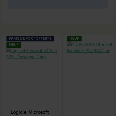
Ignorer la galerie de produits
FRAIS DE PORT OFFERTS
NEUF
NEUF
Logiciel Microsoft