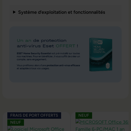
Système d’exploitation et fonctionnalités
Ignorer la galerie de produits
FRAIS DE PORT OFFERTS
NEUF
NEUF