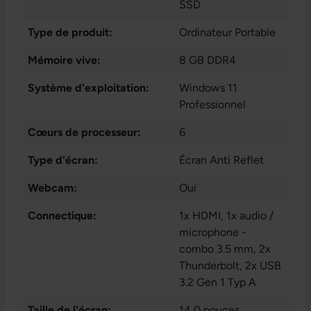
SSD
Type de produit:
Ordinateur Portable
Mémoire vive:
8 GB DDR4
Système d'exploitation:
Windows 11
Professionnel
Cœurs de processeur:
6
Type d'écran:
Écran Anti Reflet
Webcam:
Oui
Connectique:
1x HDMI
, 1x audio /
microphone -
combo 3.5 mm
, 2x
Thunderbolt
, 2x USB
3.2 Gen 1 Typ A
Taille de l'écran:
14,0 pouces