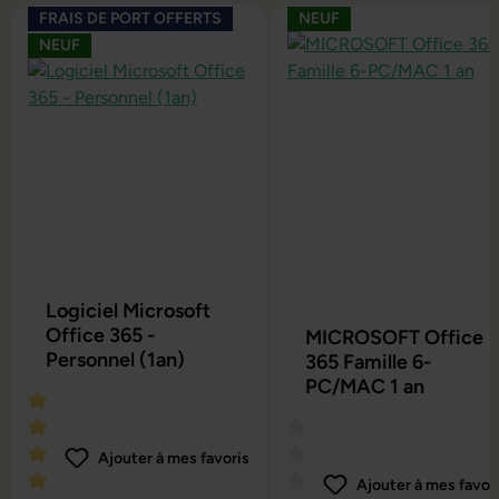
Ignorer la galerie de produits
FRAIS DE PORT OFFERTS
NEUF
NEUF
Logiciel Microsoft
Office 365 -
MICROSOFT Office
Personnel (1an)
365 Famille 6-
PC/MAC 1 an
Ajouter à mes favoris
Ajouter à mes favor