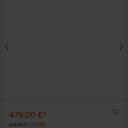
479,00 €*
-23%
619,00 €