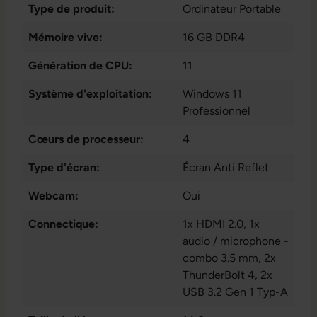
Type de produit:
Ordinateur Portable
Mémoire vive:
16 GB DDR4
Génération de CPU:
11
Système d'exploitation:
Windows 11
Professionnel
Cœurs de processeur:
4
Type d'écran:
Écran Anti Reflet
Webcam:
Oui
Connectique:
1x HDMI 2.0
, 1x
audio / microphone -
combo 3.5 mm
, 2x
ThunderBolt 4
, 2x
USB 3.2 Gen 1 Typ-A