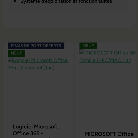
Système d’exploitation et fonctionnalités
Ignorer la galerie de produits
FRAIS DE PORT OFFERTS
NEUF
NEUF
Logiciel Microsoft
Office 365 -
MICROSOFT Office