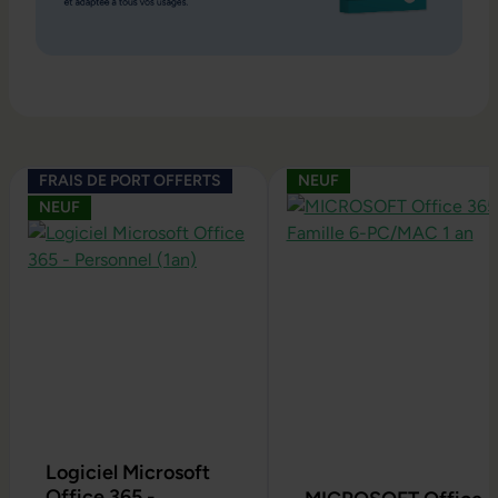
Ignorer la galerie de produits
FRAIS DE PORT OFFERTS
NEUF
NEUF
Logiciel Microsoft
Office 365 -