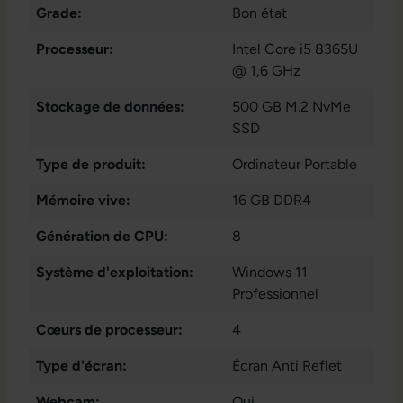
Grade:
Bon état
Processeur:
Intel Core i5 8365U
@ 1,6 GHz
Stockage de données:
500 GB M.2 NvMe
SSD
Type de produit:
Ordinateur Portable
Mémoire vive:
16 GB DDR4
Génération de CPU:
8
Système d'exploitation:
Windows 11
Professionnel
Cœurs de processeur:
4
Type d'écran:
Écran Anti Reflet
Webcam:
Oui