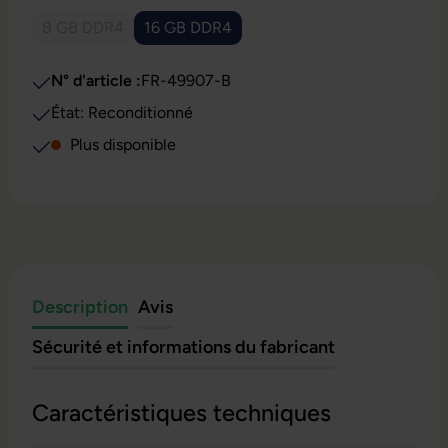
8 GB DDR4
16 GB DDR4
(Cette option n'est pas disponible pour le moment.)
(Cette option n'est pas disponible pour l
N° d'article :
FR-49907-B
État: Reconditionné
Plus disponible
Description
Avis
Sécurité et informations du fabricant
Caractéristiques techniques