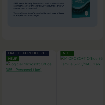
Ignorer la galerie de produits
FRAIS DE PORT OFFERTS
NEUF
NEUF