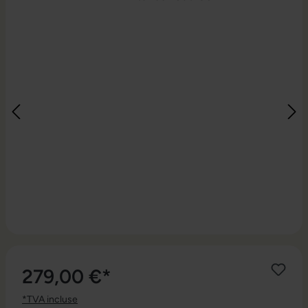
279,00 €*
*TVA incluse