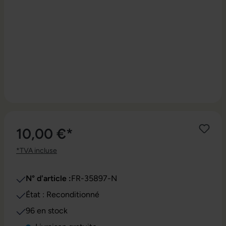
10,00 €*
*TVA incluse
N° d'article :
FR-35897-N
État : Reconditionné
96 en stock