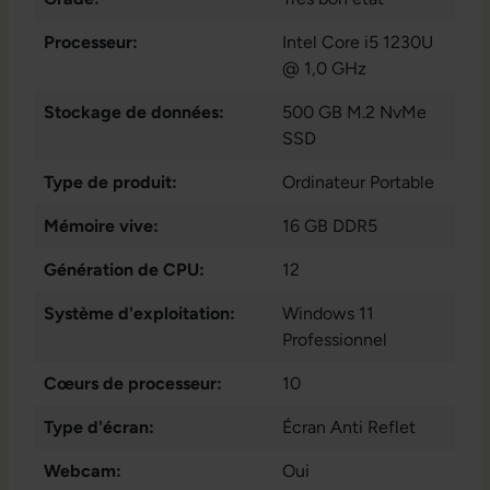
Processeur:
Intel Core i5 1230U
@ 1,0 GHz
Stockage de données:
500 GB M.2 NvMe
SSD
Type de produit:
Ordinateur Portable
Mémoire vive:
16 GB DDR5
Génération de CPU:
12
Système d'exploitation:
Windows 11
Professionnel
Cœurs de processeur:
10
Type d'écran:
Écran Anti Reflet
Webcam:
Oui