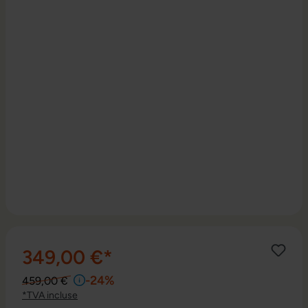
349,00 €*
-24%
459,00 €
*TVA incluse