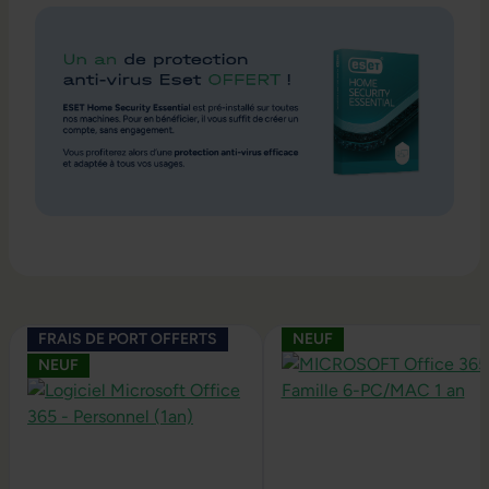
Ignorer la galerie de produits
FRAIS DE PORT OFFERTS
NEUF
NEUF