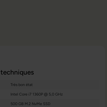
 techniques
Très bon état
Intel Core i7 1360P @ 5,0 GHz
500 GB M.2 NvMe SSD