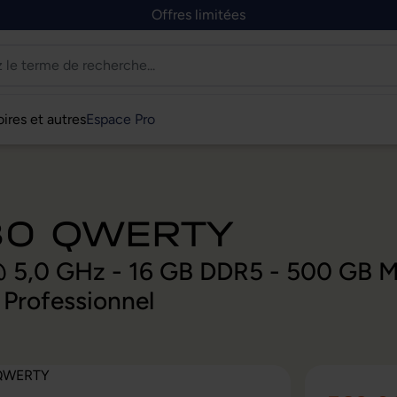
Offres limitées
ires et autres
Espace Pro
580 QWERTY
P @ 5,0 GHz - 16 GB DDR5 - 500 GB
Professionnel