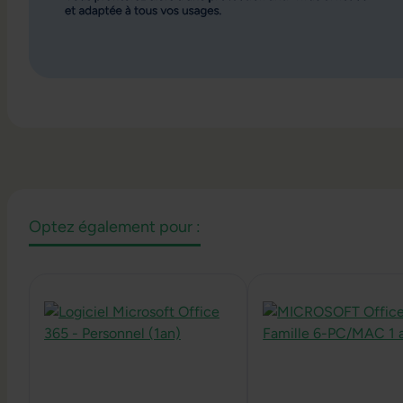
Optez également pour :
Ignorer la galerie de produits