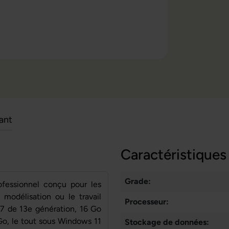
cant
Caractéristiques
Grade:
ofessionnel conçu pour les
 modélisation ou le travail
Processeur:
 i7 de 13e génération, 16 Go
, le tout sous Windows 11
Stockage de données: