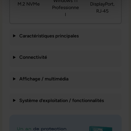
Windows 11
M.2 NVMe
DisplayPort,
Professionne
RJ‑45
l
Caractéristiques principales
Connectivité
Affichage / multimédia
Système d’exploitation / fonctionnalités