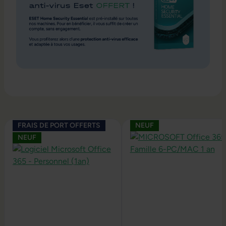
Ignorer la galerie de produits
FRAIS DE PORT OFFERTS
NEUF
NEUF