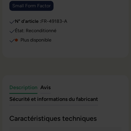
Small Form Factor
(Cette option n'est pas disponible pour le moment.)
N° d'article :
FR-49183-A
État: Reconditionné
Plus disponible
Description
Avis
Sécurité et informations du fabricant
Caractéristiques techniques