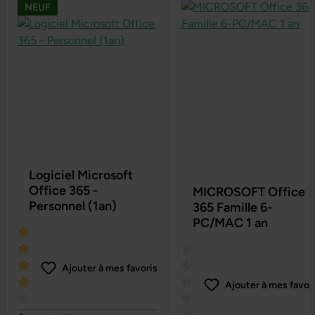
NEUF
Logiciel Microsoft
Office 365 -
MICROSOFT Office
Personnel (1an)
365 Famille 6-
PC/MAC 1 an
Ajouter à mes favoris
Ajouter à mes favor