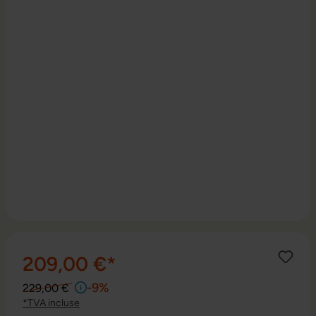
209,00 €*
-9%
229,00 €
*TVA incluse