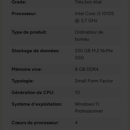
Grade:
Très bon état
Processeur:
Intel Core i3 10105
@ 3,7 GHz
Type de produit:
Ordinateur de
bureau
Stockage de données:
250 GB M.2 NvMe
SSD
Mémoire vive:
8 GB DDR4
Typologie:
Small Form Factor
Génération de CPU:
10
Système d'exploitation:
Windows 11
Professionnel
Cœurs de processeur:
4