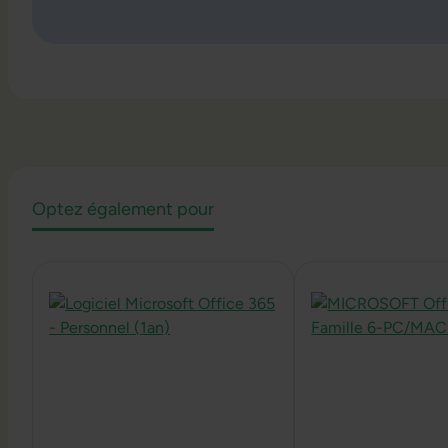
Optez également pour
Ignorer la galerie de produits