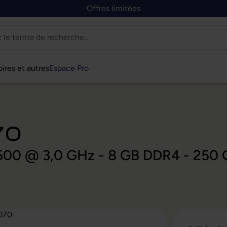
Offres limitées
ires et autres
Espace Pro
70
 9500 @ 3,0 GHz - 8 GB DDR4 - 250