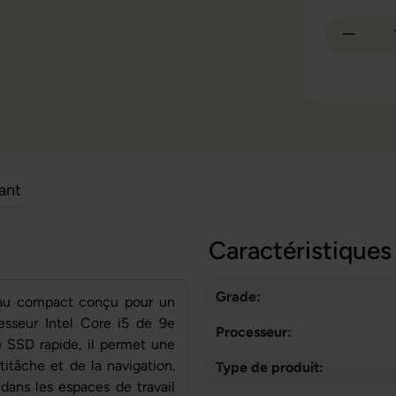
Quantit
cant
Caractéristiques
Grade:
eau compact conçu pour un
esseur Intel Core i5 de 9e
Processeur:
 SSD rapide, il permet une
titâche et de la navigation.
Type de produit:
dans les espaces de travail