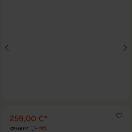
259,00 €*
-19%
319,00 €