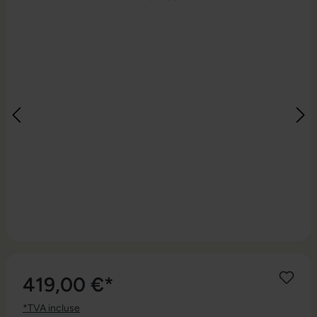
419,00 €*
*TVA incluse