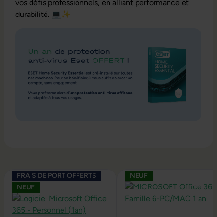
vos défis professionnels, en alliant performance et
durabilité. 💻✨
Ignorer la galerie de produits
FRAIS DE PORT OFFERTS
NEUF
NEUF