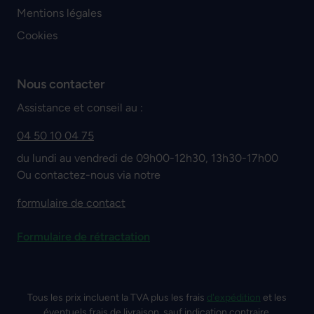
Mentions légales
Cookies
Nous contacter
Assistance et conseil au :
04 50 10 04 75
du lundi au vendredi de 09h00-12h30, 13h30-17h00
Ou contactez-nous via notre
formulaire de contact
Formulaire de rétractation
Tous les prix incluent la TVA plus les frais
d'expédition
et les
éventuels frais de livraison, sauf indication contraire.