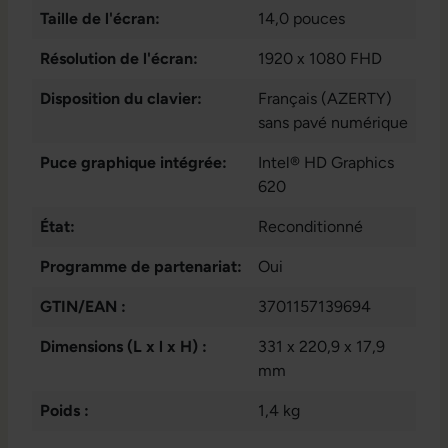
audio / microphone -
Taille de l'écran:
14,0 pouces
combo 3.5 mm
, 4x
USB 3.1 type A
Résolution de l'écran:
1920 x 1080 FHD
Disposition du clavier:
Français (AZERTY)
sans pavé numérique
Puce graphique intégrée:
Intel® HD Graphics
620
État:
Reconditionné
Programme de partenariat:
Oui
GTIN/EAN :
3701157139694
Dimensions (L x l x H) :
331 x 220,9 x 17,9
mm
Poids :
1,4 kg