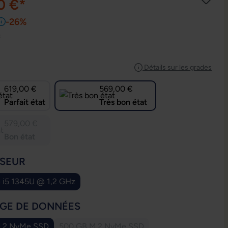
0 €*
-26%
e
IONNEZ
Détails sur les grades
619,00 €
569,00 €
Parfait état
Très bon état
579,00 €
Bon état
IONNEZ
SEUR
e i5 1345U @ 1,2 GHz
IONNEZ
GE DE DONNÉES
.2 NvMe SSD
500 GB M.2 NvMe SSD