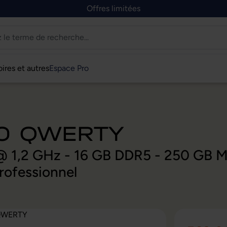
Offres limitées
ires et autres
Espace Pro
40 QWERTY
U @ 1,2 GHz - 16 GB DDR5 - 250 GB 
ofessionnel