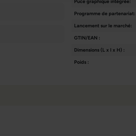
Puce graphique intégrée:
Programme de partenariat:
Lancement sur le marché:
GTIN/EAN :
Dimensions (L x l x H) :
Poids :