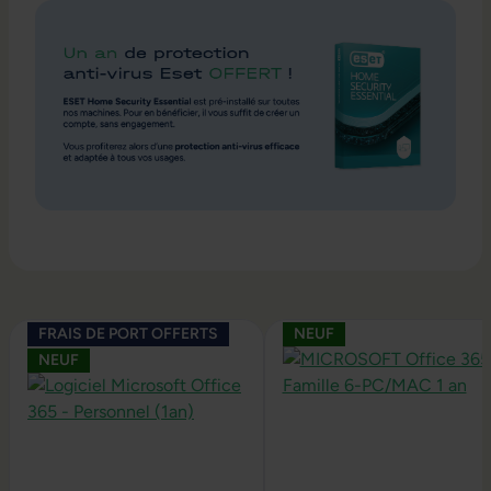
Ignorer la galerie de produits
FRAIS DE PORT OFFERTS
NEUF
NEUF