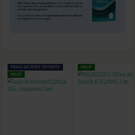
Ignorer la galerie de produits
FRAIS DE PORT OFFERTS
NEUF
NEUF