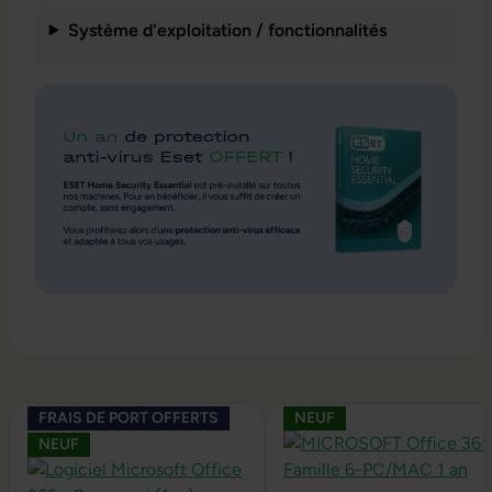
Système d'exploitation / fonctionnalités
Ignorer la galerie de produits
FRAIS DE PORT OFFERTS
NEUF
NEUF