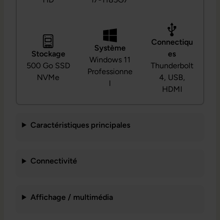
Connectiqu
Système
Stockage
es
Windows 11
500 Go SSD
Thunderbolt
Professionne
NVMe
4, USB,
l
HDMI
Caractéristiques principales
Connectivité
Affichage / multimédia