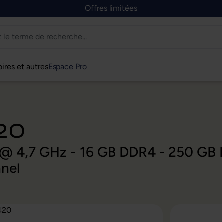
Offres limitées
ires et autres
Espace Pro
20
G7 @ 4,7 GHz - 16 GB DDR4 - 250 G
nel