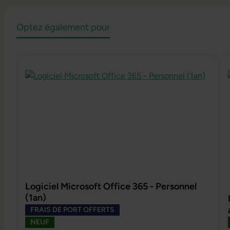
Optez également pour
Ignorer la galerie de produits
Logiciel Microsoft Office 365 - Personnel
(1an)
FRAIS DE PORT OFFERTS
NEUF