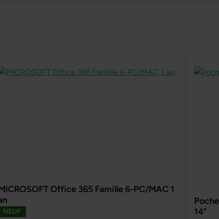
MICROSOFT Office 365 Famille 6-PC/MAC 1
an
Pochet
14"
NEUF