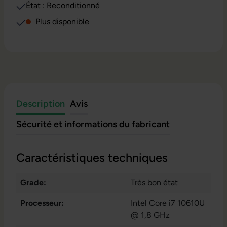
État : Reconditionné
Plus disponible
Description
Avis
Sécurité et informations du fabricant
Caractéristiques techniques
Grade:
Très bon état
Processeur:
Intel Core i7 10610U
@ 1,8 GHz