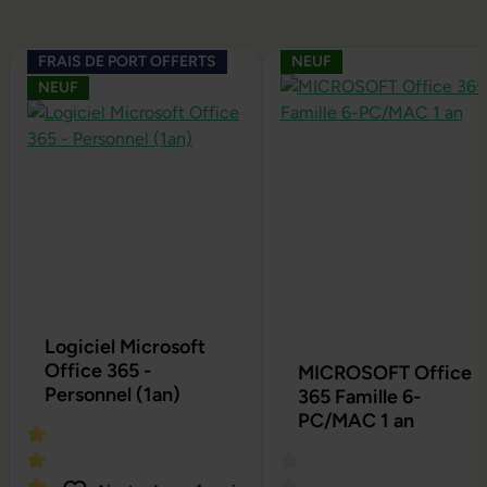
Ignorer la galerie de produits
FRAIS DE PORT OFFERTS
NEUF
NEUF
Logiciel Microsoft
Office 365 -
MICROSOFT Office
Personnel (1an)
365 Famille 6-
PC/MAC 1 an