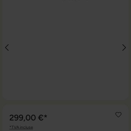
299,00 €*
*TVA incluse