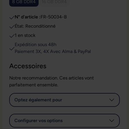
8 GB DDR4
16 GB DDR4
(Cette option n'est pas disponible pour l
N° d'article :
FR-50034-B
État: Reconditionné
1 en stock
Expédition sous 48h
Paiement 3X, 4X Avec Alma & PayPal
Accessoires
Notre recommandation. Ces articles vont
parfaitement ensemble.
Optez également pour
Configurer vos options