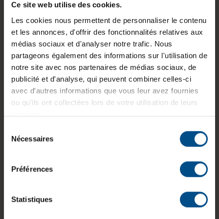
Ce site web utilise des cookies.
Chargeur Dell 130W - Inclus
Les cookies nous permettent de personnaliser le contenu
et les annonces, d'offrir des fonctionnalités relatives aux
La station d’accueil Dell WD15 USB-C offre une
médias sociaux et d'analyser notre trafic. Nous
connectivité optimale pour simplifier et améliorer
partageons également des informations sur l'utilisation de
votre espace de travail. Compacte et performante,
notre site avec nos partenaires de médias sociaux, de
elle est adaptée aux utilisateurs souhaitant connecter
publicité et d'analyse, qui peuvent combiner celles-ci
plusieurs périphériques en toute fluidité.
avec d'autres informations que vous leur avez fournies
Performance et durabilité
ou qu'ils ont collectées lors de votre utilisation de leurs
services.
Un accessoire reconditionné en parfait état, idéal
Sélection
pour maximiser votre productivité tout en contribuant
Nécessaires
du
à réduire les déchets électroniques.
consentement
Caractéristiques principales
Préférences
Compatibilité 4K
: Prend en charge des
résolutions jusqu'à 3840 x 2160 à 30 Hz pour des
Statistiques
visuels clairs et détaillés.